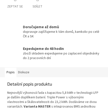
ZEPTAT SE
SDÍLET
Doručujeme až domů
dopravuje zajišťujeme k Vám domů, kamkoliv po celé
ČR a SK
Expedujeme do 48 hodin
zboží skladem expedujeme po zaplacení objednávky
do 2 pracovních dní
Popis
Diskuze
Detailní popis produktu
Nejnovější výkonová řada s kapacitou 5,8 kWh v technologii LFP
je dalším doplňkem baterií. Triple Power s výbornými
vlastnostmi a škálovatelnosti do 23,2 kWh. Dodáváme ve dvou
variantách.
Varianta MASTER
s integrovanou BMS jednotkou