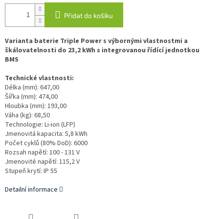
Přidat do košíku
Varianta baterie Triple Power s výbornými vlastnostmi a
škálovatelnosti do 23,2 kWh s integrovanou řídící jednotkou
BMS
Technické vlastnosti:
Délka (mm): 647,00
Šířka (mm): 474,00
Hloubka (mm): 193,00
Váha (kg): 68,50
Technologie: Li-ion (LFP)
Jmenovitá kapacita: 5,8 kWh
Počet cyklů (80% DoD): 6000
Rozsah napětí: 100 - 131 V
Jmenovité napětí: 115,2 V
Stupeň krytí: IP 55
Detailní informace