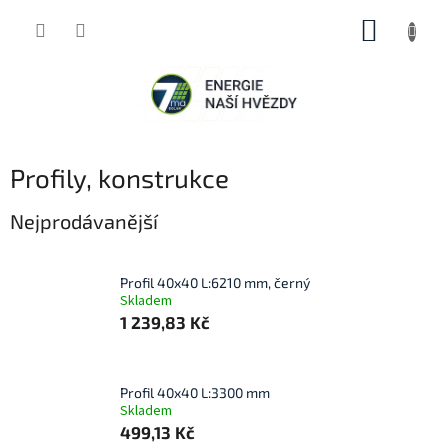
Přejít
NÁKUP
na
obsah
KOŠÍK
Profily, konstrukce
Nejprodávanější
Profil 40x40 L:6210 mm, černý
Skladem
1 239,83 Kč
Profil 40x40 L:3300 mm
Skladem
499,13 Kč