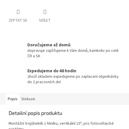
ZEPTAT SE
SDÍLET
Doručujeme až domů
dopravuje zajišťujeme k Vám domů, kamkoliv po celé
ČR a SK
Expedujeme do 48 hodin
zboží skladem expedujeme po zaplacení objednávky
do 2 pracovních dní
Popis
Diskuze
Detailní popis produktu
Montážní trojúhelník z hliníku, vertikální 15º, pro fotovoltaické