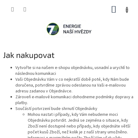
Přejít
NÁKUP
na
obsah
KOŠÍK
Jak nakupovat
Vytvořte si na našem e-shopu objednávku, usnadní a urychlí to
následnou komunikaci
Vaši Objednávku Vám v co nejkratší době poté, kdy Nám bude
doručena, potvrdíme zprávou odeslanou na Vaši e-mailovou
adresu zadanou v Objednávce.
Zároveň e-mailové komunikaci dohodneme podmínky dopravy a
platby.
Součástí potvrzení bude shrnutí Objednávky
Mohou nastat i případy, kdy Vám nebudeme moci
Objednávku potvrdit. Jedná se zejména o situace, kdy
Zboží není dostupné nebo případy, kdy objednáte větší
počet kusů Zboží, než kolik je z naší strany umožněno.