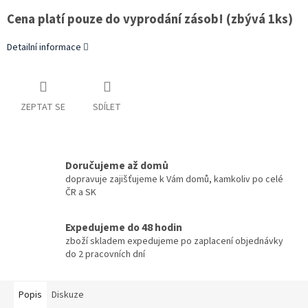
Cena platí pouze do vyprodání zásob! (zbývá 1ks)
Detailní informace
ZEPTAT SE
SDÍLET
Doručujeme až domů
dopravuje zajišťujeme k Vám domů, kamkoliv po celé
ČR a SK
Expedujeme do 48 hodin
zboží skladem expedujeme po zaplacení objednávky
do 2 pracovních dní
Popis
Diskuze