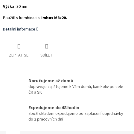
Výška:
30mm
Použití v kombinaci s
Imbus M8x20.
Detailní informace
ZEPTAT SE
SDÍLET
Doručujeme až domů
dopravuje zajišťujeme k Vám domů, kamkoliv po celé
ČR a SK
Expedujeme do 48 hodin
zboží skladem expedujeme po zaplacení objednávky
do 2 pracovních dní